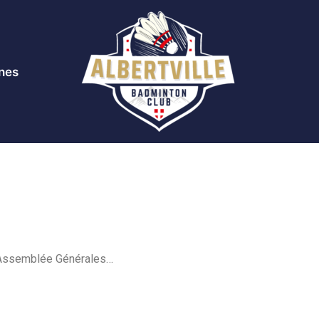
nes
 Assemblée Générales…