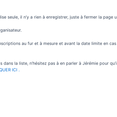
ise seule, il n’y a rien à enregistrer, juste à fermer la page 
rganisateur.
inscriptions au fur et à mesure et avant la date limite en ca
 dans la liste, n’hésitez pas à en parler à Jérémie pour qu’il
QUER ICI .