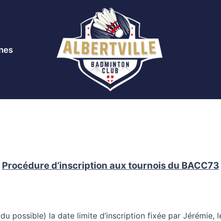
nes
Procédure d’inscription aux tournois du BACC73
possible) la date limite d’inscription fixée par Jérémie, le