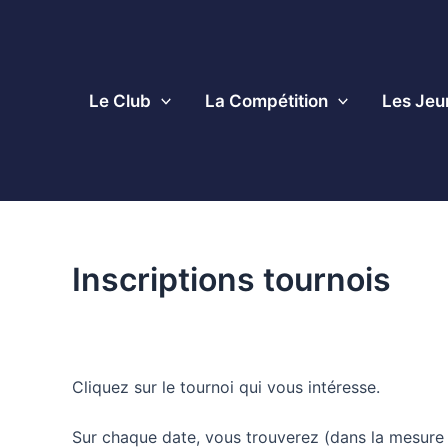
Aller
au
contenu
Le Club
La Compétition
Les Jeu
Inscriptions tournois
Cliquez sur le tournoi qui vous intéresse.
Sur chaque date, vous trouverez (dans la mesure du 