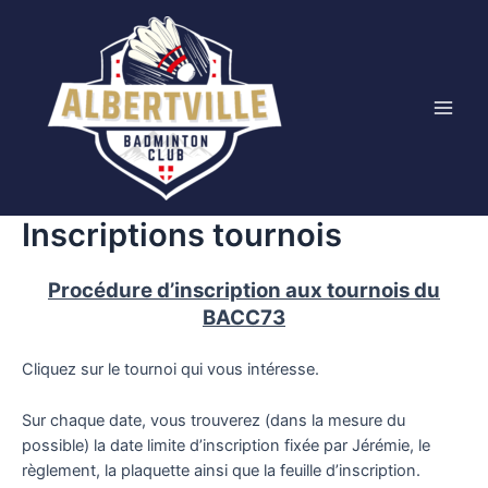
Aller
au
contenu
Main
Men
Inscriptions tournois
Procédure d’inscription aux tournois du
BACC73
Cliquez sur le tournoi qui vous intéresse.
Sur chaque date, vous trouverez (dans la mesure du
possible) la date limite d’inscription fixée par Jérémie, le
règlement, la plaquette ainsi que la feuille d’inscription.